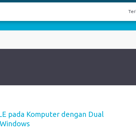
Ter
BLE pada Komputer dengan Dual
n Windows