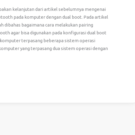
upakan kelanjutan dari artikel sebelumnya mengenai
uetooth pada komputer dengan dual boot. Pada artikel
h dibahas bagaimana cara melakukan pairing
ooth agar bisa digunakan pada konfigurasi dual boot
 komputer terpasang beberapa sistem operasi
 komputer yang terpasang dua sistem operasi dengan