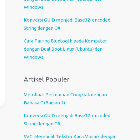
b
Windows
a
h
Konversi GUID menjadi Base32-encoded
a
String dengan C#
s
Cara Pairing Bluetooth pada Komputer
a
dengan Dual Boot Linux (Ubuntu) dan
Windows
Artikel Populer
Membuat Permainan Congklak dengan
Bahasa C (Bagian 1)
Konversi GUID menjadi Base32-encoded
String dengan C#
SVG: Membuat Tekstur Kaca Mosaik dengan