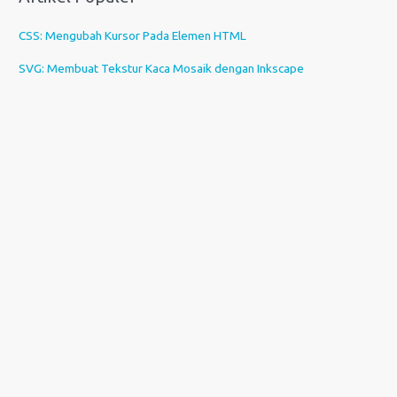
CSS: Mengubah Kursor Pada Elemen HTML
SVG: Membuat Tekstur Kaca Mosaik dengan Inkscape