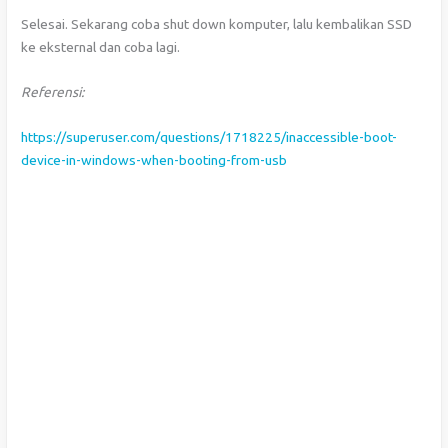
Selesai. Sekarang coba shut down komputer, lalu kembalikan SSD
ke eksternal dan coba lagi.
Referensi:
https://superuser.com/questions/1718225/inaccessible-boot-
device-in-windows-when-booting-from-usb