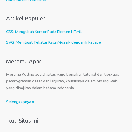
s
a
Artikel Populer
CSS: Mengubah Kursor Pada Elemen HTML
SVG: Membuat Tekstur Kaca Mosaik dengan Inkscape
Meramu Apa?
Meramu Koding adalah situs yang berisikan tutorial dan tips-tips
pemrograman dasar dan lanjutan, khususnya dalam bidang web,
yang disajikan dalam bahasa Indonesia.
Selengkapnya »
Ikuti Situs Ini