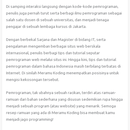
Di samping interaksi langsung dengan kode-kode pemrograman,
penulis juga pernah turut serta berbagi ilmu pemrograman sebagai
salah satu dosen di sebuah universitas, dan menjadi tenaga
pengajar di sebuah lembaga kursus di Jakarta.
Dengan berbekal Sarjana dan Magister di bidang IT, serta
pengalaman mengemban berbagai situs web berskala
internasional, penulis berbagi tips dan tutorial seputar
pemrograman web melalui situs ini. Hingga kini, tips dan tutorial
pemrograman dalam bahasa Indonesia masih terbilang terbatas di
Internet. Di sinilah Meramu Koding menempatkan posisinya untuk
mengisi kekosongan tersebut.
Pemrograman, tak ubahnya sebuah racikan, terdiri atas ramuan-
ramuan dari bahan sederhana yang disusun sedemikian rupa hingga
menjadi sebuah program (atau website) yang menarik. Semoga
resep ramuan yang ada di Meramu Koding bisa membuat kamu
menjadi jago programming!