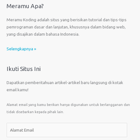
Meramu Apa?
Meramu Koding adalah situs yang berisikan tutorial dan tips-tips
pemrograman dasar dan lanjutan, khususnya dalam bidang web,
yang disajikan dalam bahasa Indonesia.
Selengkapnya »
Ikuti Situs Ini
Dapatkan pemberitahuan artikel-artikel baru langsung di kotak
email kamu!
Alamat email yang kamu berikan hanya digunakan untuk berlangganan dan
tidak disebarkan kepada pihak lain.
A
l