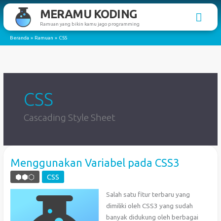
Lewati
MERAMU KODING
Men
ke
Ramuan yang bikin kamu jago programming
konten
Uta
Beranda
Ramuan
CSS
CSS
Cascading Style Sheet
Menggunakan Variabel pada CSS3
⬢⬢⬡
CSS
Salah satu fitur terbaru yang
dimiliki oleh CSS3 yang sudah
banyak didukung oleh berbagai