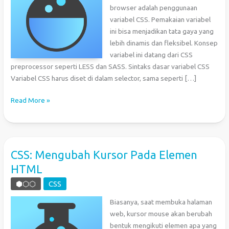
browser adalah penggunaan
variabel CSS. Pemakaian variabel
ini bisa menjadikan tata gaya yang
lebih dinamis dan fleksibel. Konsep
variabel ini datang dari CSS
preprocessor seperti LESS dan SASS. Sintaks dasar variabel CSS
Variabel CSS harus diset di dalam selector, sama seperti […]
Menggunakan
Read More »
Variabel
pada
CSS3
CSS: Mengubah Kursor Pada Elemen
HTML
⬢⬡⬡
CSS
Biasanya, saat membuka halaman
web, kursor mouse akan berubah
bentuk mengikuti elemen apa yang