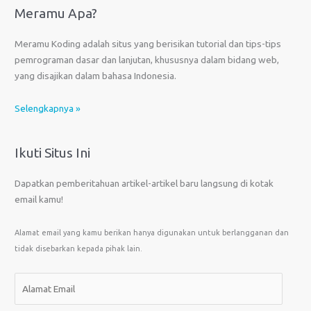
Meramu Apa?
Meramu Koding adalah situs yang berisikan tutorial dan tips-tips
pemrograman dasar dan lanjutan, khususnya dalam bidang web,
yang disajikan dalam bahasa Indonesia.
Selengkapnya »
Ikuti Situs Ini
Dapatkan pemberitahuan artikel-artikel baru langsung di kotak
email kamu!
Alamat email yang kamu berikan hanya digunakan untuk berlangganan dan
tidak disebarkan kepada pihak lain.
A
l