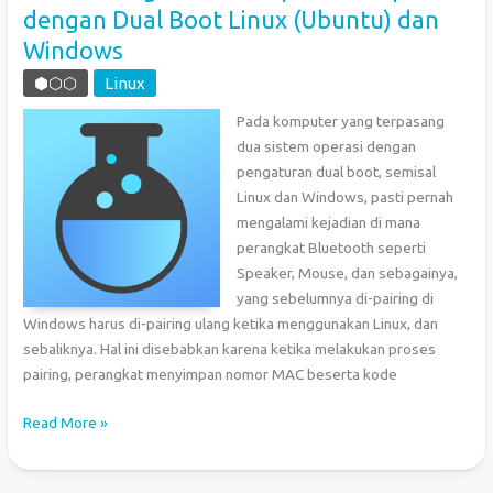
dengan Dual Boot Linux (Ubuntu) dan
dengan
Windows
C#
⬢⬡⬡
Linux
Pada komputer yang terpasang
dua sistem operasi dengan
pengaturan dual boot, semisal
Linux dan Windows, pasti pernah
mengalami kejadian di mana
perangkat Bluetooth seperti
Speaker, Mouse, dan sebagainya,
yang sebelumnya di-pairing di
Windows harus di-pairing ulang ketika menggunakan Linux, dan
sebaliknya. Hal ini disebabkan karena ketika melakukan proses
pairing, perangkat menyimpan nomor MAC beserta kode
Cara
Read More »
Pairing
Bluetooth