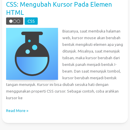
CSS: Mengubah Kursor Pada Elemen
HTML
⬢⬡⬡
CSS
Biasanya, saat membuka halaman
web, kursor mouse akan berubah
bentuk mengikuti elemen apa yang
ditunjuk. Misalnya, saat menunjuk
tulisan, maka kursor berubah dari
bentuk panah menjadi bentuk I-
beam. Dan saat menunjuk tombol,
kursor berubah menjadi bentuk
tangan menunjuk. Kursor ini bisa diubah sesuka hati dengan
menggunakan properti CSS cursor. Sebagai contoh, coba arahkan
kursor ke
CSS:
Read More »
Mengubah
Kursor