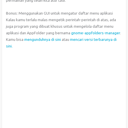
permainan yang telah kita atur tadi.
Bonus: Menggunakan GUI untuk mengatur daftar menu aplikasi
Kalau kamu terlalu malas mengetik perintah-perintah di atas, ada
juga program yang dibuat khusus untuk mengelola daftar menu
aplikasi dan AppFolder yang bernama
gnome-appfolders-manager
.
Kamu bisa
mengunduhnya di sini
atau
mencari versi terbarunya di
sini.