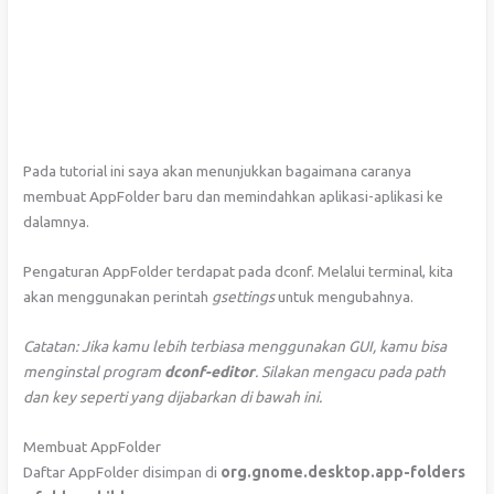
Pada tutorial ini saya akan menunjukkan bagaimana caranya
membuat AppFolder baru dan memindahkan aplikasi-aplikasi ke
dalamnya.
Pengaturan AppFolder terdapat pada dconf. Melalui terminal, kita
akan menggunakan perintah
gsettings
untuk mengubahnya.
Catatan: Jika kamu lebih terbiasa menggunakan GUI, kamu bisa
menginstal program
dconf-editor
. Silakan mengacu pada path
dan key seperti yang dijabarkan di bawah ini.
Membuat AppFolder
Daftar AppFolder disimpan di
org.gnome.desktop.app-folders