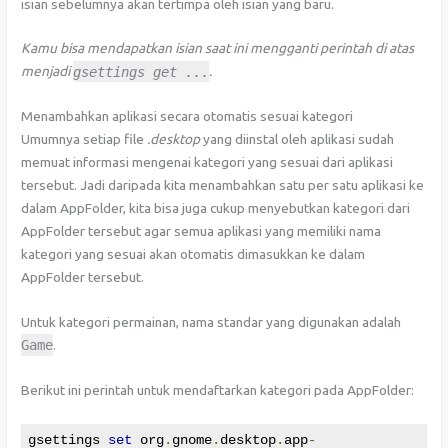
isian sebelumnya akan tertimpa oleh isian yang baru.
Kamu bisa mendapatkan isian saat ini mengganti perintah di atas
menjadi
gsettings
get
...
.
Menambahkan aplikasi secara otomatis sesuai kategori
Umumnya setiap file
.desktop
yang diinstal oleh aplikasi sudah
memuat informasi mengenai kategori yang sesuai dari aplikasi
tersebut. Jadi daripada kita menambahkan satu per satu aplikasi ke
dalam AppFolder, kita bisa juga cukup menyebutkan kategori dari
AppFolder tersebut agar semua aplikasi yang memiliki nama
kategori yang sesuai akan otomatis dimasukkan ke dalam
AppFolder tersebut.
Untuk kategori permainan, nama standar yang digunakan adalah
Game
.
Berikut ini perintah untuk mendaftarkan kategori pada AppFolder:
gsettings 
set
 org
.
gnome
.
desktop
.
app
-