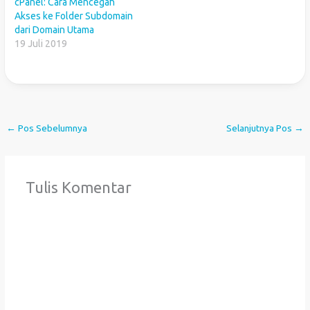
cPanel: Cara Mencegah
Akses ke Folder Subdomain
dari Domain Utama
19 Juli 2019
←
Pos Sebelumnya
Selanjutnya Pos
→
Tulis Komentar