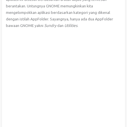
berantakan. Untungnya GNOME memungkinkan kita
mengelompokkan aplikasi berdasarkan kategori yang dikenal
dengan istilah AppFolder. Sayangnya, hanya ada dua AppFolder
bawaan GNOME yakni
Sundry
dan
Utilities
.