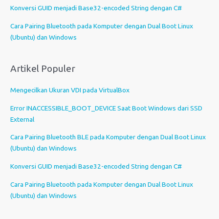
a
Konversi GUID menjadi Base32-encoded String dengan C#
h
Cara Pairing Bluetooth pada Komputer dengan Dual Boot Linux
a
(Ubuntu) dan Windows
s
a
Artikel Populer
Mengecilkan Ukuran VDI pada VirtualBox
Error INACCESSIBLE_BOOT_DEVICE Saat Boot Windows dari SSD
External
Cara Pairing Bluetooth BLE pada Komputer dengan Dual Boot Linux
(Ubuntu) dan Windows
Konversi GUID menjadi Base32-encoded String dengan C#
Cara Pairing Bluetooth pada Komputer dengan Dual Boot Linux
(Ubuntu) dan Windows