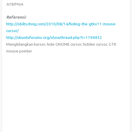
script-
nya.
Referensi:
http://obiltschnig.com/2010/08/14/hiding-the-gtkx11-mouse-
cursor/
http://ubuntuforums.org/showthread.php?t=1194932
Menghilangkan kursor, hide GNOME cursor, hidden cursor, GTK
mouse pointer