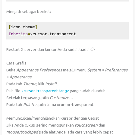
Menjadi sebagai berikut:
[
icon theme
]
Inherits
=
xcursor
-
transparent
Restart X server dan kursor Anda sudah tiada! 🙂
Cara Grafis
Buka
Appearance Preferences
melalui menu
System » Preferences
» Appearance
.
Pada tab
Theme
, klik
Install…
Pilih file
xcursor-transparent.tar.gz
yang sudah diunduh.
Setelah terpasang, pilih
Customize…
Pada tab
Pointer
, pilih tema xcursor-transparent.
Memunculkan/menghilangkan Kursor dengan Cepat
Jika Anda cukup sering menggunakan
touchscreen
dan
mouse/touchpad
pada alat Anda, ada cara yang lebih cepat