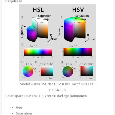
Penjelasan
Model warna HSL dan HSV. (Oleh Jacob Rus / CC-
BY-SA 3.0)
Color space HSV atau HSB terdiri dari tiga komponen:
Hue
Saturation