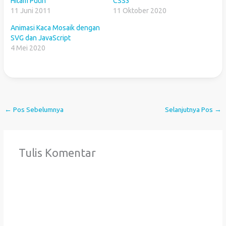
Hitam Putih
CSS3
11 Juni 2011
11 Oktober 2020
Animasi Kaca Mosaik dengan
SVG dan JavaScript
4 Mei 2020
←
Pos Sebelumnya
Selanjutnya Pos
→
Tulis Komentar