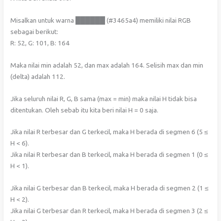
Misalkan untuk warna ██████ (#3465a4) memiliki nilai RGB
sebagai berikut:
R: 52, G: 101, B: 164
Maka nilai min adalah 52, dan max adalah 164. Selisih max dan min
(delta) adalah 112.
Jika seluruh nilai R, G, B sama (max = min) maka nilai H tidak bisa
ditentukan. Oleh sebab itu kita beri nilai H = 0 saja.
Jika nilai R terbesar dan G terkecil, maka H berada di segmen 6 (5 ≤
H < 6).
Jika nilai R terbesar dan B terkecil, maka H berada di segmen 1 (0 ≤
H < 1).
Jika nilai G terbesar dan B terkecil, maka H berada di segmen 2 (1 ≤
H < 2).
Jika nilai G terbesar dan R terkecil, maka H berada di segmen 3 (2 ≤